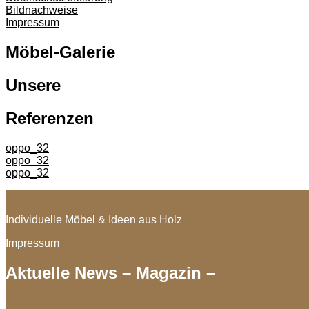
Bildnachweise
Impressum
Möbel-Galerie
Unsere
Referenzen
oppo_32
oppo_32
oppo_32
Individuelle Möbel & Ideen aus Holz
Impressum
Aktuelle News – Magazin –