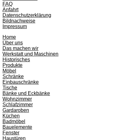
FAQ
Anfahrt
Datenschutzerklärung
Bildnachweise
Impressum
Home
Über uns
Das machen wir
Werkstatt und Maschinen
Historisches
Produkte
Möbel
Schränke
Einbauschränke
Tische
Bänke und Eckbänke
Wohnzimmer
Schlafzimmer
Gardaroben
Küchen
Badmöbel
Bauelemente
Fenster
Haustüren